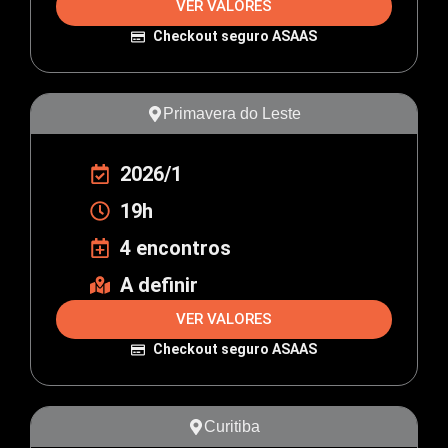
VER VALORES
Checkout seguro ASAAS
Primavera do Leste
2026/1
19h
4 encontros
A definir
VER VALORES
Checkout seguro ASAAS
Curitiba