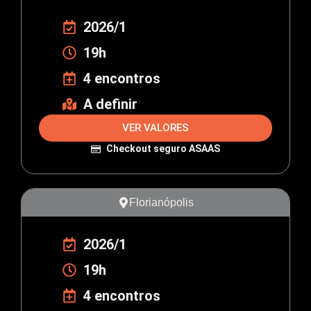
2026/1
19h
4 encontros
A definir
VER VALORES
Checkout seguro ASAAS
Florianópolis
2026/1
19h
4 encontros