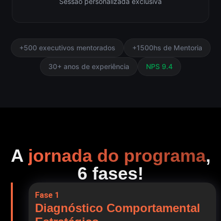
Sessão personalizada exclusiva
+500 executivos mentorados
+1500hs de Mentoria
30+ anos de experiência
NPS 9.4
A
jornada do programa
,
6 fases!
Fase 1
Diagnóstico Comportamental