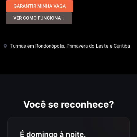
GARANTIR MINHA VAGA
VER COMO FUNCIONA ↓
Turmas em Rondonópolis, Primavera do Leste e Curitiba
Você se reconhece?
É domingo à noite.