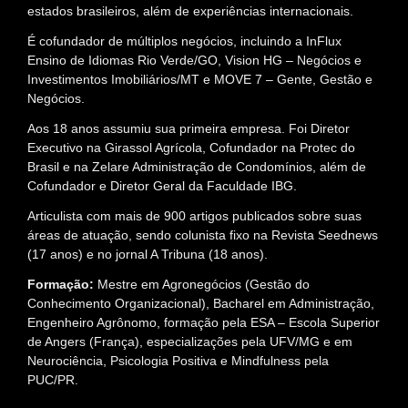
estados brasileiros, além de experiências internacionais.
É cofundador de múltiplos negócios, incluindo a InFlux
Ensino de Idiomas Rio Verde/GO, Vision HG – Negócios e
Investimentos Imobiliários/MT e MOVE 7 – Gente, Gestão e
Negócios.
Aos 18 anos assumiu sua primeira empresa. Foi Diretor
Executivo na Girassol Agrícola, Cofundador na Protec do
Brasil e na Zelare Administração de Condomínios, além de
Cofundador e Diretor Geral da Faculdade IBG.
Articulista com mais de 900 artigos publicados sobre suas
áreas de atuação, sendo colunista fixo na Revista Seednews
(17 anos) e no jornal A Tribuna (18 anos).
Formação:
Mestre em Agronegócios (Gestão do
Conhecimento Organizacional), Bacharel em Administração,
Engenheiro Agrônomo, formação pela ESA – Escola Superior
de Angers (França), especializações pela UFV/MG e em
Neurociência, Psicologia Positiva e Mindfulness pela
PUC/PR.