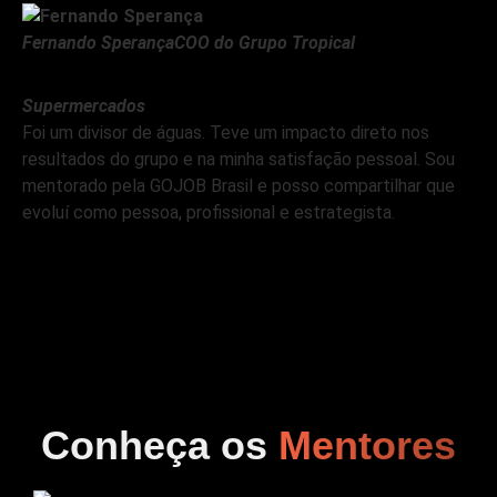
Fernando Sperança
COO do Grupo Tropical
Supermercados
Foi um divisor de águas. Teve um impacto direto nos
resultados do grupo e na minha satisfação pessoal. Sou
mentorado pela GOJOB Brasil e posso compartilhar que
evoluí como pessoa, profissional e estrategista.
Conheça os
Mentores