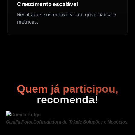
Crescimento escalável
Resultados sustentáveis com governança e
métricas.
Quem já participou,
recomenda!
Camila Polga
Cofundadora da Tríade Soluções e Negócios