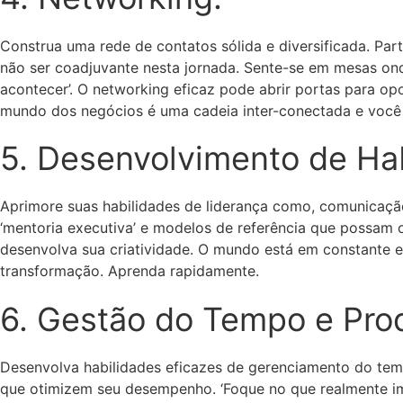
Construa uma rede de contatos sólida e diversificada. Part
não ser coadjuvante nesta jornada. Sente-se em mesas on
acontecer’. O networking eficaz pode abrir portas para opo
mundo dos negócios é uma cadeia inter-conectada e você p
5. Desenvolvimento de Hab
Aprimore suas habilidades de liderança como, comunicaçã
‘mentoria executiva’ e modelos de referência que possam 
desenvolva sua criatividade. O mundo está em constante 
transformação. Aprenda rapidamente.
6. Gestão do Tempo e Prod
Desenvolva habilidades eficazes de gerenciamento do tempo
que otimizem seu desempenho. ‘Foque no que realmente im