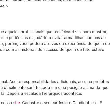
razo.
e aqueles profissionais que tem ‘cicatrizes’ para mostrar,
r experiências e ajudá-lo a evitar armadilhas comuns ao
esso, porém, você poderá através da experiência de quem de
enda com as histórias de sucesso de quem de fato esteve
nal. Aceite responsabilidades adicionais, assuma projetos
ocê dificilmente será testado em uma posição acima da que
lá. Depois a escalada hierárquica acontece.
o nosso
site.
Cadastre o seu currículo e Candidate-se. É