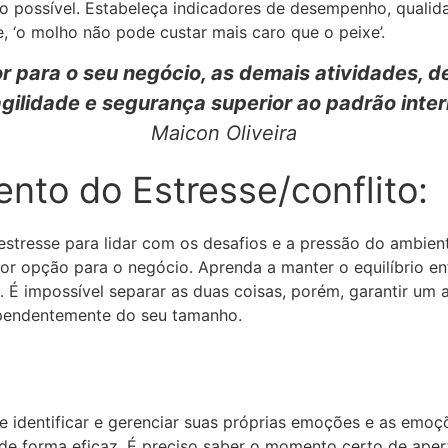
rno possível. Estabeleça indicadores de desempenho, quali
, ‘o molho não pode custar mais caro que o peixe’.
or para o seu negócio, as demais atividades,
gilidade e segurança superior ao padrão inter
Maicon Oliveira
ento do Estresse/conflito:
 estresse para lidar com os desafios e a pressão do ambie
or opção para o negócio. Aprenda a manter o equilíbrio ent
. É impossível separar as duas coisas, porém, garantir u
ependentemente do seu tamanho.
de identificar e gerenciar suas próprias emoções e as emoçõ
s de forma eficaz. É preciso saber o momento certo de apert