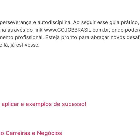
erseverança e autodisciplina. Ao seguir esse guia prático
ina através do link www.GOJOBBRASIL.com.br, onde poderá s
mento profissional. Esteja pronto para abraçar novos desa
lá, já estivesse.
 aplicar e exemplos de sucesso!
o Carreiras e Negócios