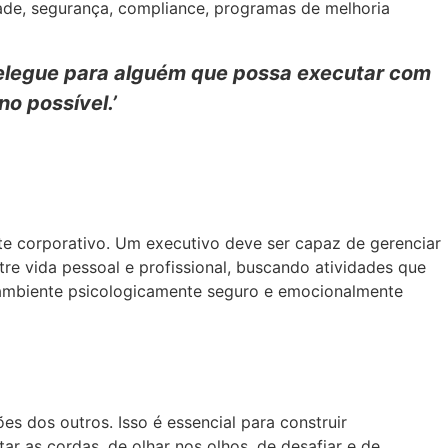
dade, segurança, compliance, programas de melhoria
 delegue para alguém que possa executar com
no possível.’
nte corporativo. Um executivo deve ser capaz de gerenciar
re vida pessoal e profissional, buscando atividades que
m ambiente psicologicamente seguro e emocionalmente
es dos outros. Isso é essencial para construir
ar as cordas, de olhar nos olhos, de desafiar e de