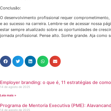
Conclusão:
O desenvolvimento profissional requer comprometimento, p
e ao sucesso na carreira. Lembre-se de acessar nossa pág
estar sempre atualizado sobre as oportunidades de cresci
jornada profissional. Pense alto. Sonhe grande. Aja como se 
Employer branding: o que é, 11 estratégias de como
14 de agosto de 2025
Leia mais »
Programa de Mentoria Executiva (PME): Alavancand
14 de agosto de 2025