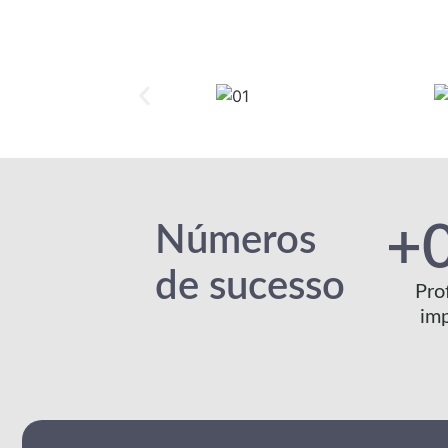
+
Números
de sucesso
Pro
im