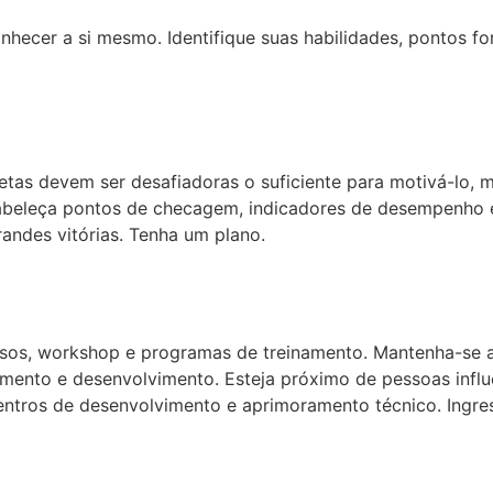
hecer a si mesmo. Identifique suas habilidades, pontos for
metas devem ser desafiadoras o suficiente para motivá-lo, 
tabeleça pontos de checagem, indicadores de desempenho 
andes vitórias. Tenha um plano.
sos, workshop e programas de treinamento. Mantenha-se a
cimento e desenvolvimento. Esteja próximo de pessoas infl
centros de desenvolvimento e aprimoramento técnico. Ingr