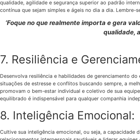
qualidade, agilidade e segurança superior ao padrão inte
contínua que sejam simples e ágeis no dia a dia. Lembre-se
‘Foque no que realmente importa e gera val
qualidade, a
7. Resiliência e Gerenciam
Desenvolva resiliência e habilidades de gerenciamento do
situações de estresse e conflitos buscando sempre, a melh
promovam o bem-estar individual e coletivo de sua equipe
equilibrado é indispensável para qualquer companhia ind
8. Inteligência Emocional:
Cultive sua inteligência emocional, ou seja, a capacidade 
relacionamentos interpessoais saudáveis ​​e liderar equipe