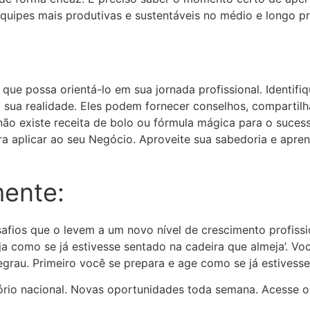
quipes mais produtivas e sustentáveis no médio e longo p
e possa orientá-lo em sua jornada profissional. Identifiqu
ua realidade. Eles podem fornecer conselhos, compartilha
ue não existe receita de bolo ou fórmula mágica para o suc
ara aplicar ao seu Negócio. Aproveite sua sabedoria e apr
mente:
fios que o levem a um novo nível de crescimento profissio
Aja como se já estivesse sentado na cadeira que almeja’. V
grau. Primeiro você se prepara e age como se já estivesse 
tório nacional. Novas oportunidades toda semana. Acesse 