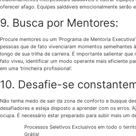
oferecer afago. Equipes saldáveis emocionalmente serão e
9. Busca por Mentores:
Procure mentores ou um ‘Programa de Mentoria Executiva’ qu
pessoas que de fato vivenciaram momentos semelhantes à s
longo de sua trilha de carreira. É importante salientar q
fato viveu, identificar um modo operante mais eficiente p
em uma ‘trincheira profissional’.
10. Desafie-se constante
Não tenha medo de sair da zona de conforto e busque desa
desafiadores e esteja disposto a aprender com os erros. ‘
ocupa. É necessário estar preparado para subir mais um de
Processos Seletivos Exclusivos em todo o terri
Grátis!