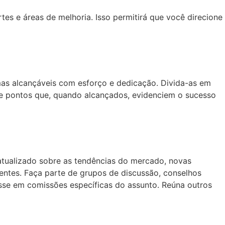
tes e áreas de melhoria. Isso permitirá que você direcione
mas alcançáveis ​​com esforço e dedicação. Divida-as em
e pontos que, quando alcançados, evidenciem o sucesso
tualizado sobre as tendências do mercado, novas
uentes. Faça parte de grupos de discussão, conselhos
esse em comissões específicas do assunto. Reúna outros