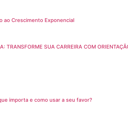
ão ao Crescimento Exponencial
A: TRANSFORME SUA CARREIRA COM ORIENTAÇÃ
que importa e como usar a seu favor?