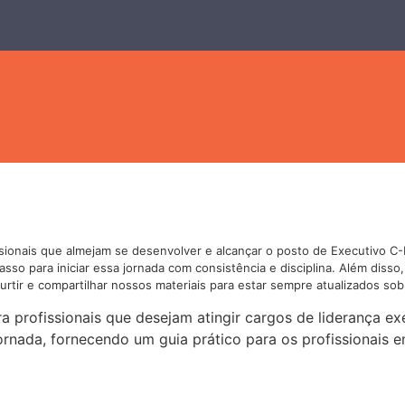
ssionais que almejam se desenvolver e alcançar o posto de Executivo C-
so para iniciar essa jornada com consistência e disciplina. Além disso
tir e compartilhar nossos materiais para estar sempre atualizados sob
 profissionais que desejam atingir cargos de liderança exe
ornada, fornecendo um guia prático para os profissionais 