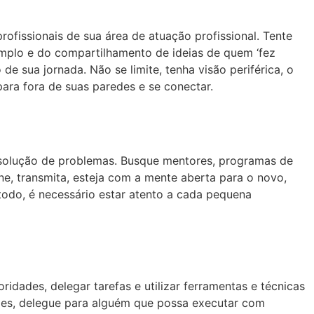
rofissionais de sua área de atuação profissional. Tente
emplo e do compartilhamento de ideias de quem ‘fez
de sua jornada. Não se limite, tenha visão periférica, o
ara fora de suas paredes e se conectar.
esolução de problemas. Busque mentores, programas de
ne, transmita, esteja com a mente aberta para o novo,
odo, é necessário estar atento a cada pequena
dades, delegar tarefas e utilizar ferramentas e técnicas
ades, delegue para alguém que possa executar com