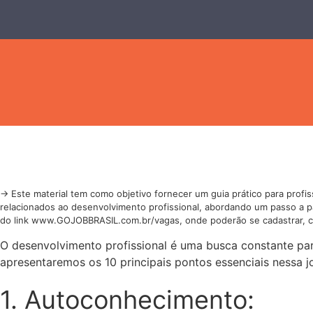
→ Este material tem como objetivo fornecer um guia prático para profi
relacionados ao desenvolvimento profissional, abordando um passo a pas
do link www.GOJOBBRASIL.com.br/vagas, onde poderão se cadastrar, cur
O desenvolvimento profissional é uma busca constante para
apresentaremos os 10 principais pontos essenciais nessa j
1. Autoconhecimento: