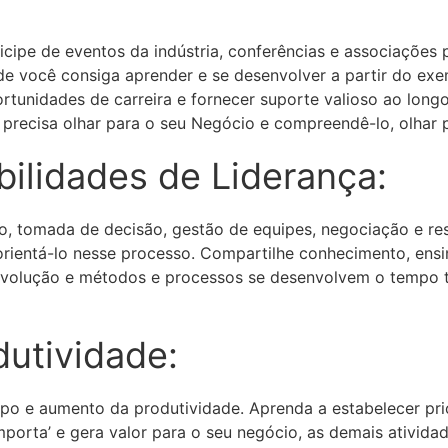
icipe de eventos da indústria, conferências e associações p
de você consiga aprender e se desenvolver a partir do ex
rtunidades de carreira e fornecer suporte valioso ao longo 
recisa olhar para o seu Negócio e compreendê-lo, olhar p
ilidades de Liderança:
o, tomada de decisão, gestão de equipes, negociação e r
orientá-lo nesse processo. Compartilhe conhecimento, ensi
evolução e métodos e processos se desenvolvem o tempo t
utividade:
 e aumento da produtividade. Aprenda a estabelecer priori
porta’ e gera valor para o seu negócio, as demais ativid